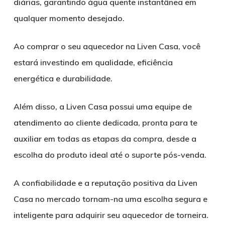
diárias, garantindo água quente instantânea em
qualquer momento desejado.
Ao comprar o seu aquecedor na Liven Casa, você
estará investindo em qualidade, eficiência
energética e durabilidade.
Além disso, a Liven Casa possui uma equipe de
atendimento ao cliente dedicada, pronta para te
auxiliar em todas as etapas da compra, desde a
escolha do produto ideal até o suporte pós-venda.
A confiabilidade e a reputação positiva da Liven
Casa no mercado tornam-na uma escolha segura e
inteligente para adquirir seu aquecedor de torneira.