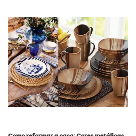
Como reformar a casa:
Cores metálicas