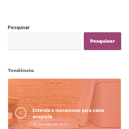
Pesquisar
Pesquisar
Tendência
Entenda o mecanismo para caixa
acoplada
14 de maio de 2021