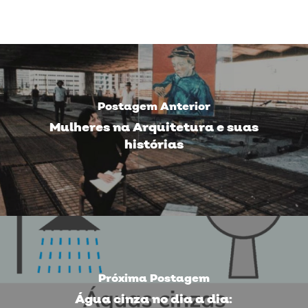
Postagem Anterior
Mulheres na Arquitetura e suas
histórias
Próxima Postagem
Água cinza no dia a dia: