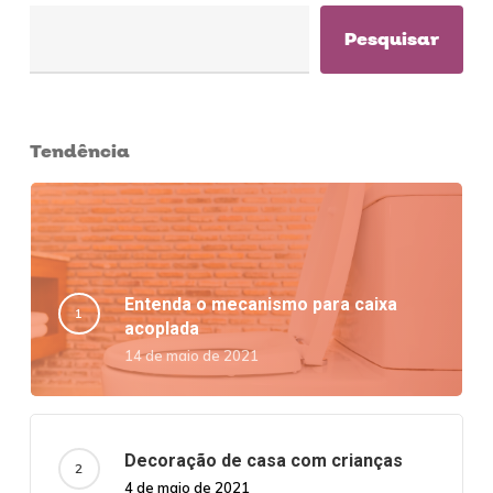
Pesquisar
Tendência
Entenda o mecanismo para caixa
acoplada
14 de maio de 2021
Decoração de casa com crianças
4 de maio de 2021