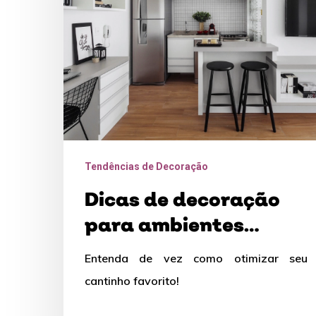
ambientes
multifuncionais
Tendências de Decoração
Dicas de decoração
para ambientes
multifuncionais
Entenda de vez como otimizar seu
cantinho favorito!