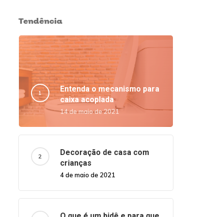
Tendência
Entenda o mecanismo para
caixa acoplada
14 de maio de 2021
Decoração de casa com
crianças
4 de maio de 2021
O que é um bidê e para que