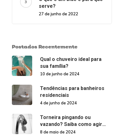
serve?
27 de junho de 2022
Postados Recentemente
Qual o chuveiro ideal para
sua família?
10 de junho de 2024
Tendências para banheiros
residenciais
4 de junho de 2024
Torneira pingando ou
vazando? Saiba como agir
nessas situações!
8 de maio de 2024