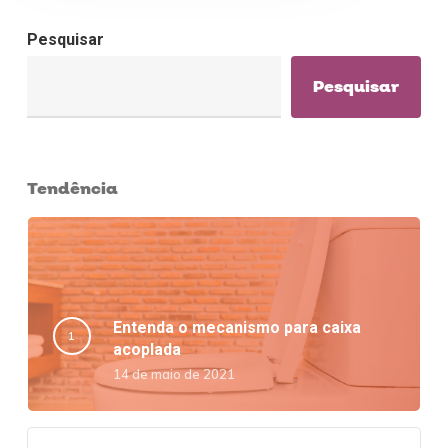
Pesquisar
Pesquisar
Tendência
Entenda o mecanismo para caixa
acoplada
14 de maio de 2021