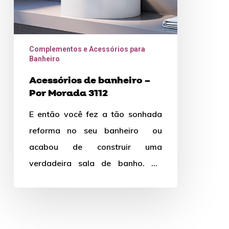
Complementos e Acessórios para
Banheiro
Acessórios de banheiro –
Por Morada 3112
E então você fez a tão sonhada
reforma no seu banheiro ou
acabou de construir uma
verdadeira sala de banho. Os
melhores acabamentos, louças e
metais,…