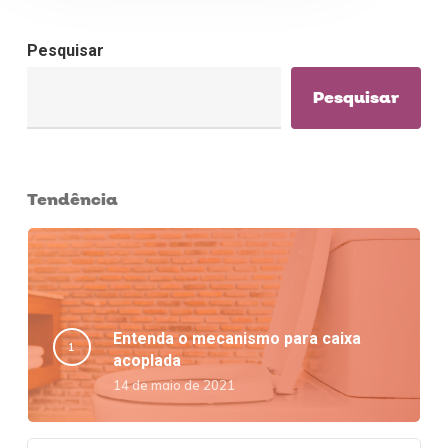
Pesquisar
Pesquisar
Tendência
Entenda o mecanismo para caixa
acoplada
14 de maio de 2021