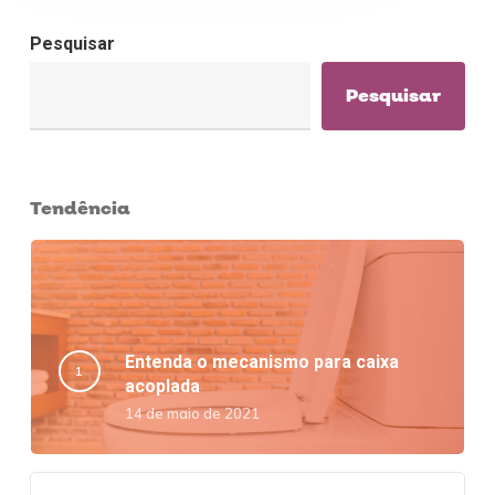
Pesquisar
Pesquisar
Tendência
Entenda o mecanismo para caixa
acoplada
14 de maio de 2021