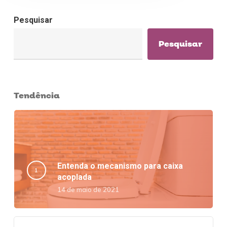
Pesquisar
Pesquisar
Tendência
Entenda o mecanismo para caixa
acoplada
14 de maio de 2021