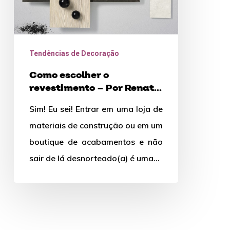
Cortopassi
Tendências de Decoração
Como escolher o
revestimento – Por Renata
Cortopassi
Sim! Eu sei! Entrar em uma loja de
materiais de construção ou em um
boutique de acabamentos e não
sair de lá desnorteado(a) é uma…