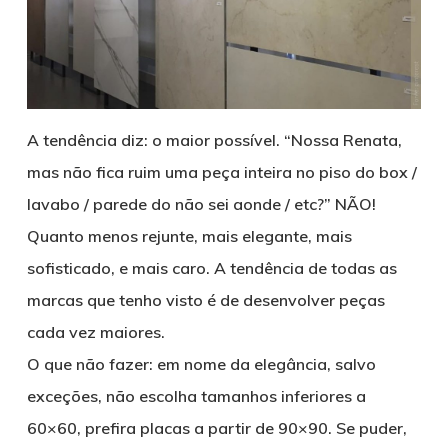
A tendência diz: o maior possível. “Nossa Renata,
mas não fica ruim uma peça inteira no piso do box /
lavabo / parede do não sei aonde / etc?” NÃO!
Quanto menos rejunte, mais elegante, mais
sofisticado, e mais caro. A tendência de todas as
marcas que tenho visto é de desenvolver peças
cada vez maiores.
O que não fazer: em nome da elegância, salvo
exceções, não escolha tamanhos inferiores a
60×60, prefira placas a partir de 90×90. Se puder,