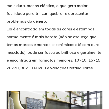
mais dura, menos elástica, o que gera maior
facilidade para trincar, quebrar e apresentar
problemas do gênero.
Ela é encontrada em todas as cores e estampas,
normalmente é mais barata (não se esqueça que
temos marcas e marcas, e cerâmicas até com ouro
mesclado), pode ser fosca ou brilhosa e geralmente
é encontrada em formatos menores: 10×10, 15×15,
20×20, 30×30 60×60 e variações retangulares.