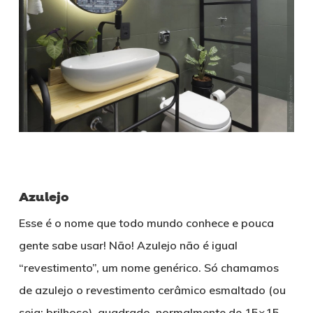
Azulejo
Esse é o nome que todo mundo conhece e pouca
gente sabe usar! Não! Azulejo não é igual
“revestimento”, um nome genérico. Só chamamos
de azulejo o revestimento cerâmico esmaltado (ou
seja: brilhoso), quadrado, normalmente de 15×15