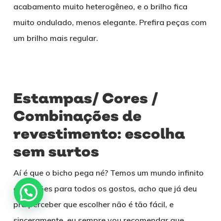
acabamento muito heterogêneo, e o brilho fica
muito ondulado, menos elegante. Prefira peças com
um brilho mais regular.
Estampas/ Cores /
Combinações de
revestimento: escolha
sem surtos
Aí é que o bicho pega né? Temos um mundo infinito
de opções para todos os gostos, acho que já deu
pra perceber que escolher não é tão fácil, e
sinceramente, eu sempre vou recomendar que