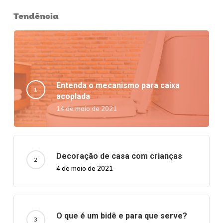
Tendência
Entenda o mecanismo para caixa
acoplada
14 de maio de 2021
Decoração de casa com crianças
4 de maio de 2021
O que é um bidê e para que serve?