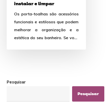
instalar e limpar
Os porta-toalhas são acessórios
funcionais e estilosos que podem
melhorar a organização e a
estética do seu banheiro. Se você
está se perguntando como
instalar…
Pesquisar
Pesquisar