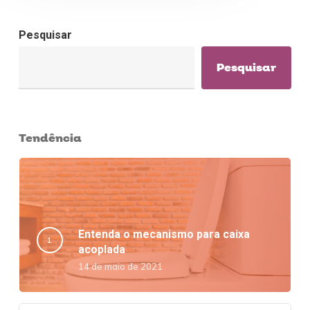
Pesquisar
Pesquisar
Tendência
Entenda o mecanismo para caixa
acoplada
14 de maio de 2021