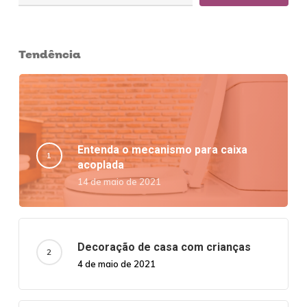
Tendência
Entenda o mecanismo para caixa
acoplada
14 de maio de 2021
Decoração de casa com crianças
4 de maio de 2021