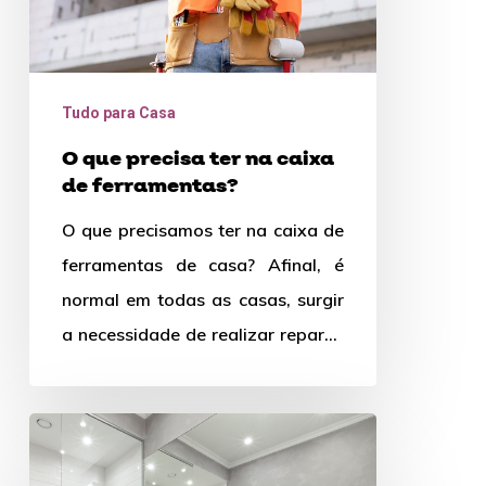
ferramentas?
Tudo para Casa
O que precisa ter na caixa
de ferramentas?
O que precisamos ter na caixa de
ferramentas de casa? Afinal, é
normal em todas as casas, surgir
a necessidade de realizar reparos
domésticos, seja…
Reforma
de