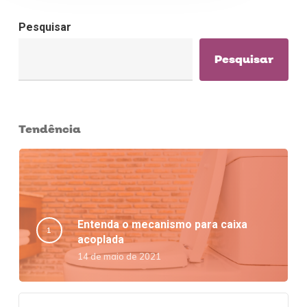
Pesquisar
Pesquisar
Tendência
Entenda o mecanismo para caixa
acoplada
14 de maio de 2021