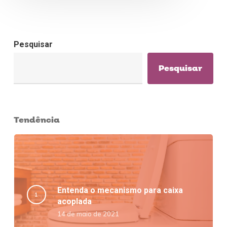
Pesquisar
Pesquisar
Tendência
Entenda o mecanismo para caixa
acoplada
14 de maio de 2021