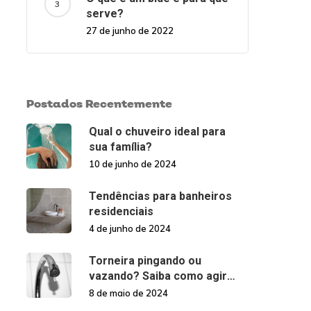
serve?
27 de junho de 2022
Postados Recentemente
Qual o chuveiro ideal para
sua família?
10 de junho de 2024
Tendências para banheiros
residenciais
4 de junho de 2024
Torneira pingando ou
vazando? Saiba como agir
nessas situações!
8 de maio de 2024