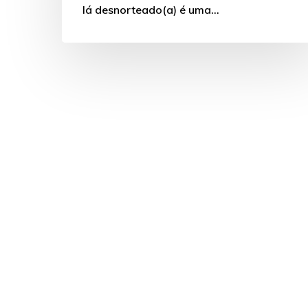
lá desnorteado(a) é uma…