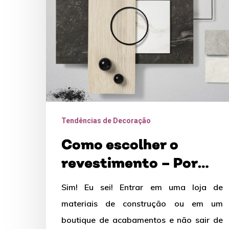
–
Por
Renata
Cortopassi
Tendências de Decoração
Como escolher o
revestimento – Por
Renata Cortopassi
Sim! Eu sei! Entrar em uma loja de
materiais de construção ou em um
boutique de acabamentos e não sair de