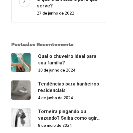
serve?
27 de junho de 2022
Postados Recentemente
Qual o chuveiro ideal para
sua família?
10 de junho de 2024
Tendências para banheiros
residenciais
4 de junho de 2024
Torneira pingando ou
vazando? Saiba como agir
nessas situações!
8 de maio de 2024