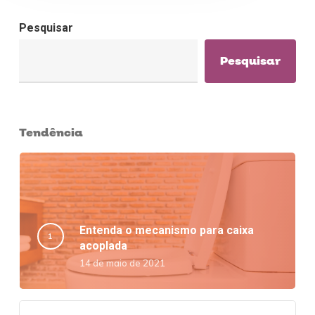
Pesquisar
Pesquisar
Tendência
Entenda o mecanismo para caixa
acoplada
14 de maio de 2021