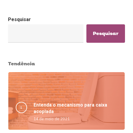
Pesquisar
Pesquisar
Tendência
Entenda o mecanismo para caixa
acoplada
14 de maio de 2021