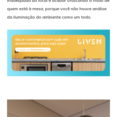
inadequada ao local e acabar ofuscando a visão de
quem está à mesa, porque você não houve análise
da iluminação do ambiente como um todo.