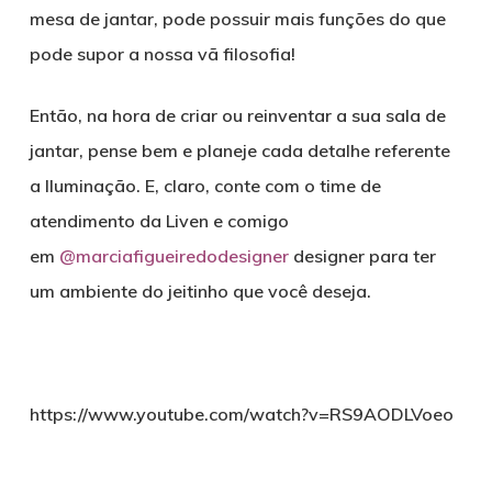
mesa de jantar, pode possuir mais funções do que
pode supor a nossa vã filosofia!
Então, na hora de criar ou reinventar a sua sala de
jantar, pense bem e planeje cada detalhe referente
a Iluminação. E, claro, conte com o time de
atendimento da Liven e comigo
em
@marciafigueiredodesigner
designer para ter
um ambiente do jeitinho que você deseja.
https://www.youtube.com/watch?v=RS9AODLVoeo