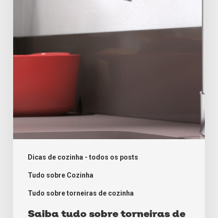
de
cozinha
Dicas de cozinha - todos os posts
Tudo sobre Cozinha
Tudo sobre torneiras de cozinha
Saiba tudo sobre torneiras de