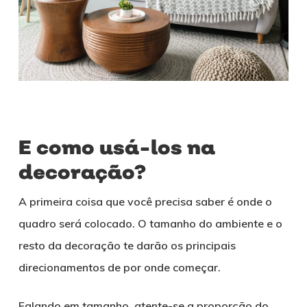
E como usá-los na
decoração?
A primeira coisa que você precisa saber é onde o
quadro será colocado. O tamanho do ambiente e o
resto da decoração te darão os principais
direcionamentos de por onde começar.
Falando em tamanho, atente-se a proporção do