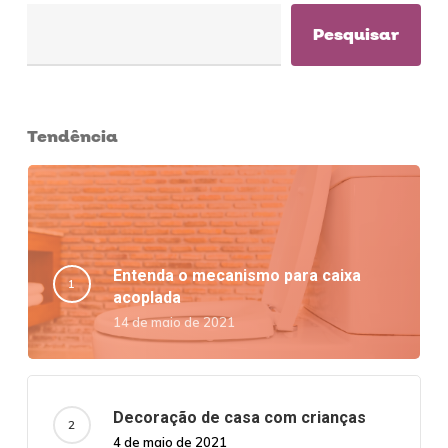
Pesquisar
Tendência
Entenda o mecanismo para caixa
acoplada
14 de maio de 2021
Decoração de casa com crianças
4 de maio de 2021