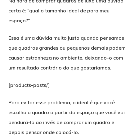
Na hora de comprar quadros de luxo uma dúvida
certa é: “qual o tamanho ideal de para meu
espaço?”
Essa é uma dúvida muito justa quando pensamos
que quadros grandes ou pequenos demais podem
causar estranheza no ambiente, deixando-o com
um resultado contrário do que gostaríamos.
[products-posts/]
Para evitar esse problema, o ideal é que você
escolha o quadro a partir do espaço que você vai
pendurá-lo ao invés de comprar um quadro e
depois pensar onde colocá-lo.