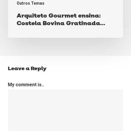
Outros Temas
Arquiteto Gourmet ensina:
Costela Bovina Gratinada
para o dia das mães
Leave a Reply
My comment is..