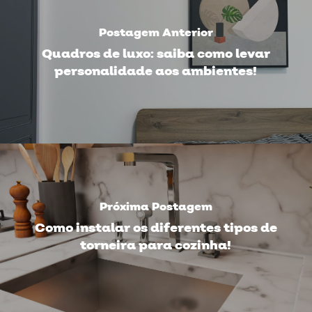
Postagem Anterior
Quadros de luxo: saiba como levar
personalidade aos ambientes!
Próxima Postagem
Como instalar os diferentes tipos de
torneira para cozinha!