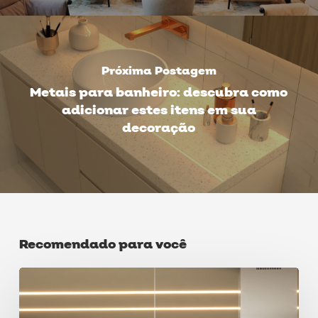
Próxima Postagem
Metais para banheiro: descubra como
adicionar estes itens em sua
decoração
Recomendado para você
Tudo
sobre