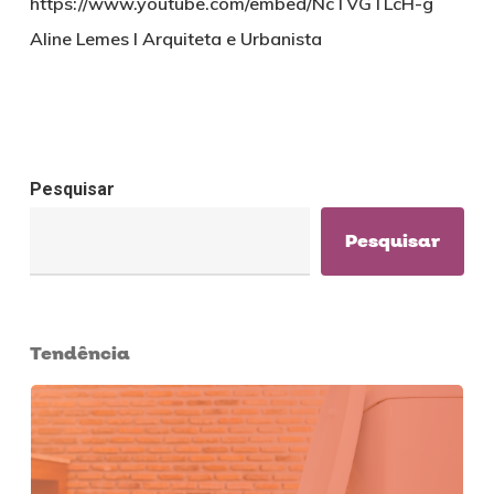
https://www.youtube.com/embed/NcTVGTLcH-g
Aline Lemes l Arquiteta e Urbanista
Pesquisar
Pesquisar
Tendência