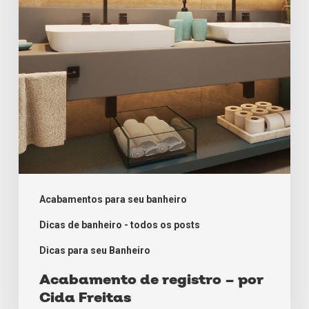
Cida
Freitas
Acabamentos para seu banheiro
Dicas de banheiro - todos os posts
Dicas para seu Banheiro
Acabamento de registro – por
Cida Freitas