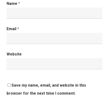
Name
*
Email
*
Website
Save my name, email, and website in this
browser for the next time I comment.