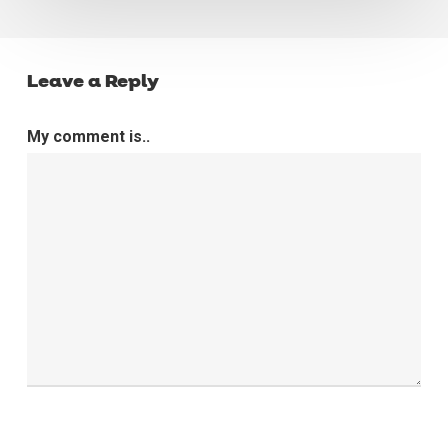
Leave a Reply
My comment is..