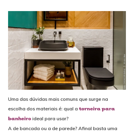
Uma das dúvidas mais comuns que surge na
escolha dos materiais é: qual a
torneira para
banheiro
ideal para usar?
A de bancada ou a de parede? Afinal basta uma