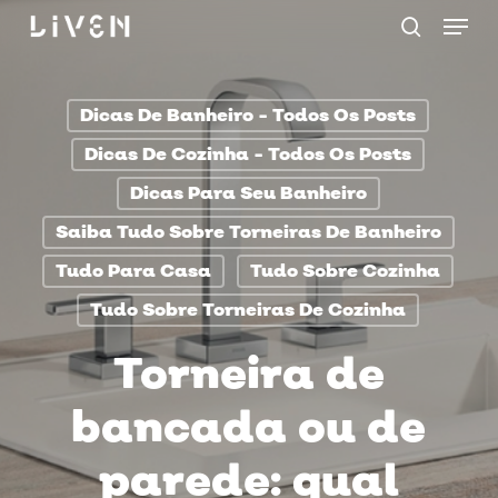
Menu
Skip
procurar
to
main
Dicas De Banheiro - Todos Os Posts
content
Dicas De Cozinha - Todos Os Posts
Dicas Para Seu Banheiro
Saiba Tudo Sobre Torneiras De Banheiro
Tudo Para Casa
Tudo Sobre Cozinha
Tudo Sobre Torneiras De Cozinha
Torneira de
bancada ou de
parede: qual