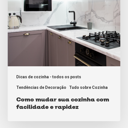
facilidade
e
rapidez
Dicas de cozinha - todos os posts
Tendências de Decoração
Tudo sobre Cozinha
Como mudar sua cozinha com
facilidade e rapidez