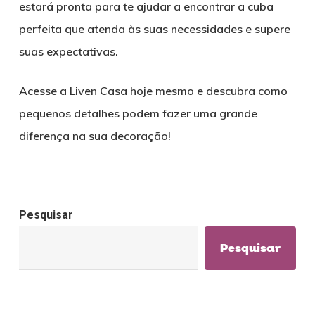
estará pronta para te ajudar a encontrar a cuba
perfeita que atenda às suas necessidades e supere
suas expectativas.
Acesse a Liven Casa hoje mesmo e descubra como
pequenos detalhes podem fazer uma grande
diferença na sua decoração!
Pesquisar
Pesquisar