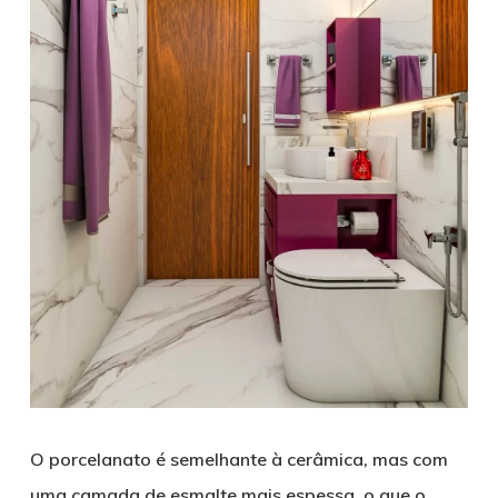
O porcelanato é semelhante à cerâmica, mas com
uma camada de esmalte mais espessa, o que o