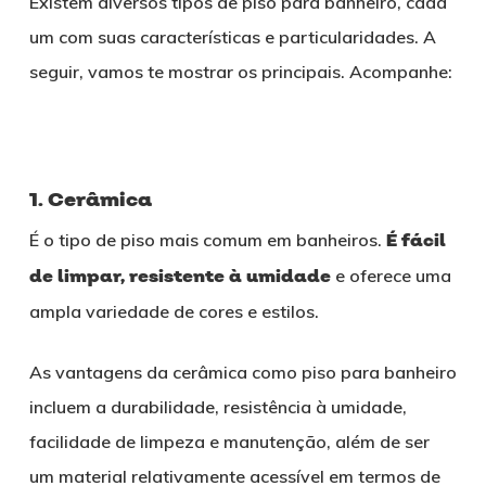
Existem diversos tipos de piso para banheiro, cada
um com suas características e particularidades. A
seguir, vamos te mostrar os principais. Acompanhe:
1. Cerâmica
É o tipo de piso mais comum em banheiros.
É fácil
de limpar, resistente à umidade
e oferece uma
ampla variedade de cores e estilos.
As vantagens da cerâmica como piso para banheiro
incluem a durabilidade, resistência à umidade,
facilidade de limpeza e manutenção, além de ser
um material relativamente acessível em termos de