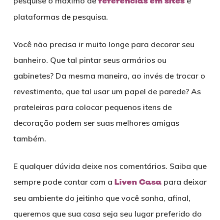
pesquise o máximo de
referências em sites
e
plataformas de pesquisa.
Você não precisa ir muito longe para decorar seu
banheiro. Que tal pintar seus armários ou
gabinetes? Da mesma maneira, ao invés de trocar o
revestimento, que tal usar um papel de parede? As
prateleiras para colocar pequenos itens de
decoração podem ser suas melhores amigas
também.
E qualquer dúvida deixe nos comentários. Saiba que
sempre pode contar com a
Liven Casa
para deixar
seu ambiente do jeitinho que você sonha, afinal,
queremos que sua casa seja seu lugar preferido do