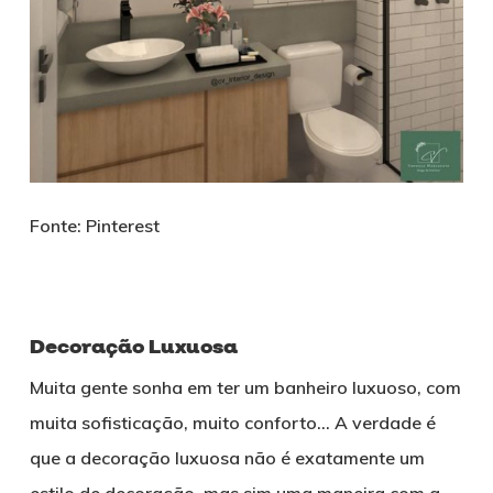
Fonte: Pinterest
Decoração Luxuosa
Muita gente sonha em ter um banheiro luxuoso, com
muita sofisticação, muito conforto… A verdade é
que a decoração luxuosa não é exatamente um
estilo de decoração, mas sim uma maneira com a