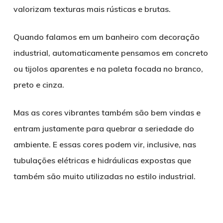
valorizam texturas mais rústicas e brutas.
Quando falamos em um banheiro com decoração
industrial, automaticamente pensamos em concreto
ou tijolos aparentes e na paleta focada no branco,
preto e cinza.
Mas as cores vibrantes também são bem vindas e
entram justamente para quebrar a seriedade do
ambiente. E essas cores podem vir, inclusive, nas
tubulações elétricas e hidráulicas expostas que
também são muito utilizadas no estilo industrial.