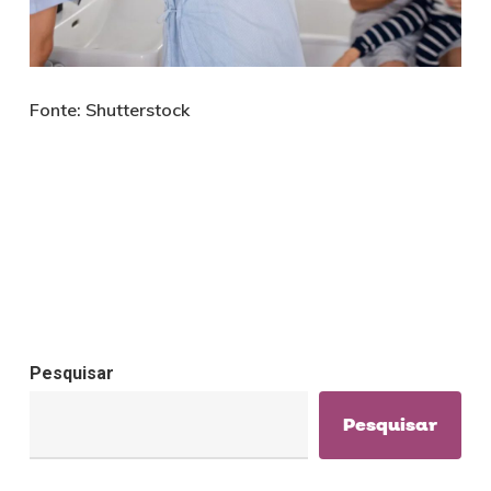
Fonte: Shutterstock
Pesquisar
Pesquisar