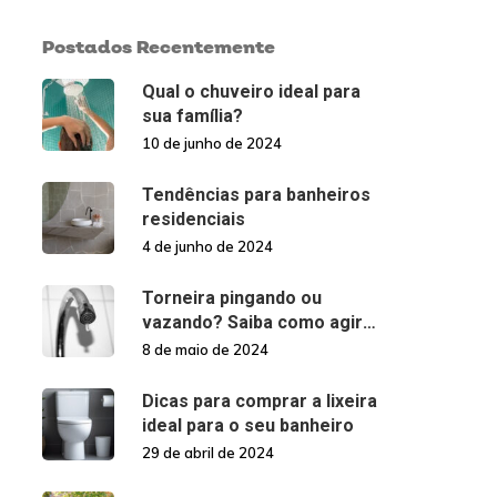
Postados Recentemente
Qual o chuveiro ideal para
sua família?
10 de junho de 2024
Tendências para banheiros
residenciais
4 de junho de 2024
Torneira pingando ou
vazando? Saiba como agir
nessas situações!
8 de maio de 2024
Dicas para comprar a lixeira
ideal para o seu banheiro
29 de abril de 2024