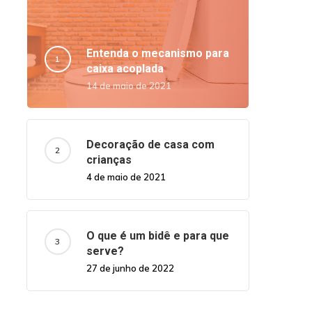
Entenda o mecanismo para
caixa acoplada
14 de maio de 2021
Decoração de casa com
crianças
4 de maio de 2021
O que é um bidê e para que
serve?
27 de junho de 2022