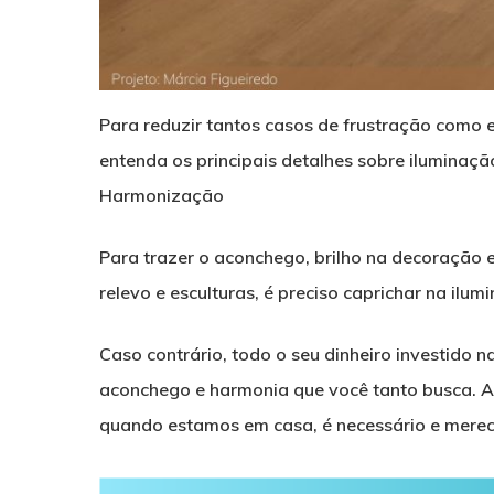
Para reduzir tantos casos de frustração como e
entenda os principais detalhes sobre iluminação
Harmonização
Para trazer o aconchego, brilho na decoração e
relevo e esculturas, é preciso caprichar na ilum
Caso contrário, todo o seu dinheiro investido n
aconchego e harmonia que você tanto busca. A
quando estamos em casa, é necessário e merec