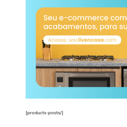
[products-posts/]