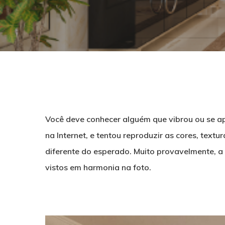
Você deve conhecer alguém que vibrou ou se a
na Internet, e tentou reproduzir as cores, tex
diferente do esperado. Muito provavelmente, a 
vistos em harmonia na foto.
Pressione ENTER para pesquisar ou ESC para f