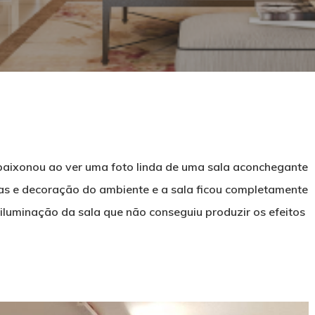
paixonou ao ver uma foto linda de uma sala aconchegante
turas e decoração do ambiente e a sala ficou completamente
iluminação da sala que não conseguiu produzir os efeitos
echar