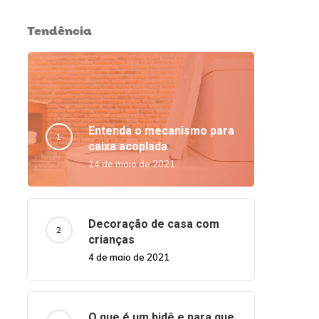
Tendência
Entenda o mecanismo para
caixa acoplada
14 de maio de 2021
Decoração de casa com
crianças
4 de maio de 2021
O que é um bidê e para que