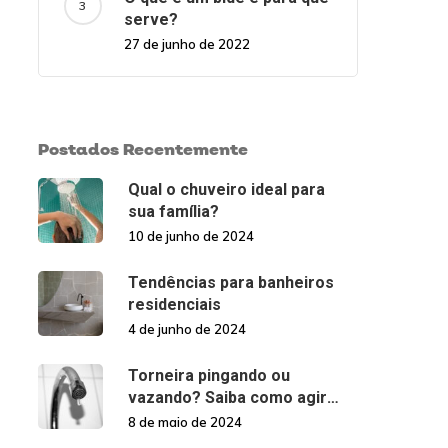
serve?
27 de junho de 2022
Postados Recentemente
Qual o chuveiro ideal para
sua família?
10 de junho de 2024
Tendências para banheiros
residenciais
4 de junho de 2024
Torneira pingando ou
vazando? Saiba como agir
nessas situações!
8 de maio de 2024