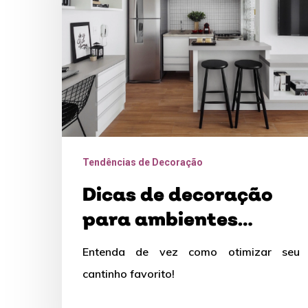
ambientes
multifuncionais
Tendências de Decoração
Dicas de decoração
para ambientes
multifuncionais
Entenda de vez como otimizar seu
cantinho favorito!