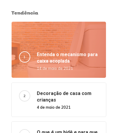
Tendência
Entenda o mecanismo para
caixa acoplada
14 de maio de 2021
Decoração de casa com
crianças
4 de maio de 2021
O que é um bidê e para que