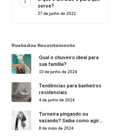
serve?
27 de junho de 2022
Postados Recentemente
Qual o chuveiro ideal para
sua família?
10 de junho de 2024
Tendências para banheiros
residenciais
4 de junho de 2024
Torneira pingando ou
vazando? Saiba como agir
nessas situações!
8 de maio de 2024