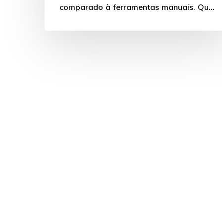
comparado à ferramentas manuais. Quer
saber os tipos e…