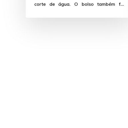
corte de água. O bolso também foi
afetado,…