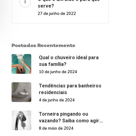
serve?
27 de junho de 2022
Postados Recentemente
Qual o chuveiro ideal para
sua família?
10 de junho de 2024
Tendências para banheiros
residenciais
4 de junho de 2024
Torneira pingando ou
vazando? Saiba como agir
nessas situações!
8 de maio de 2024