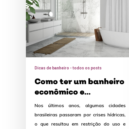
econômico
e
sustentável
Dicas de banheiro - todos os posts
Como ter um banheiro
econômico e
sustentável
Nos últimos anos, algumas cidades
brasileiras passaram por crises hídricas,
o que resultou em restrição do uso e