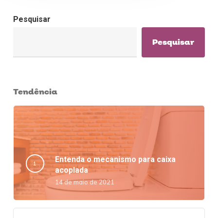
Pesquisar
Pesquisar
Tendência
Entenda o mecanismo para caixa
acoplada
14 de maio de 2021