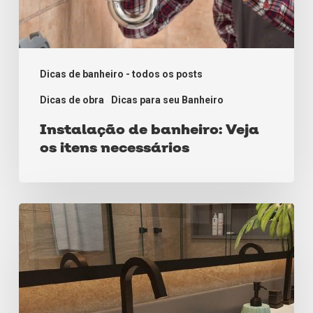
Dicas de banheiro - todos os posts
Dicas de obra
Dicas para seu Banheiro
Instalação de banheiro: Veja
os itens necessários
Dicas
de
decoração
com
a