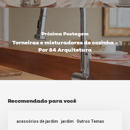
Próxima Postagem
Torneiras e misturadores de cozinha -
Por 84 Arquitetura
Recomendado para você
Como
acessórios de jardim
jardim
Outros Temas
Fazer