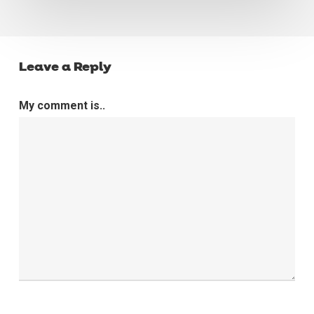
Leave a Reply
My comment is..