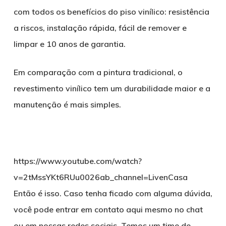
com todos os benefícios do piso vinílico: resistência
a riscos, instalação rápida, fácil de remover e
limpar e 10 anos de garantia.
Em comparação com a pintura tradicional, o
revestimento vinílico tem um durabilidade maior e a
manutenção é mais simples.
https://www.youtube.com/watch?
v=2tMssYKt6RUu0026ab_channel=LivenCasa
Então é isso. Caso tenha ficado com alguma dúvida,
você pode entrar em contato aqui mesmo no chat
ou em nossas redes sociais. Temos um time de