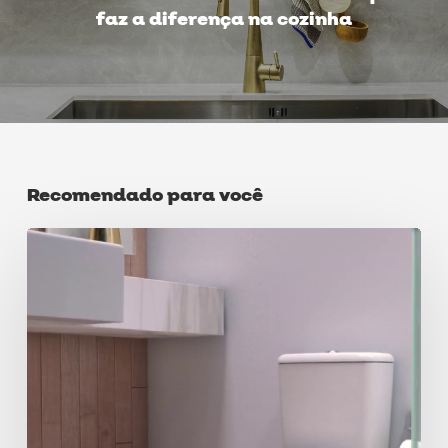
faz a diferença na cozinha
Recomendado para você
Bacia
sanitária:
Saiba
como
escolher