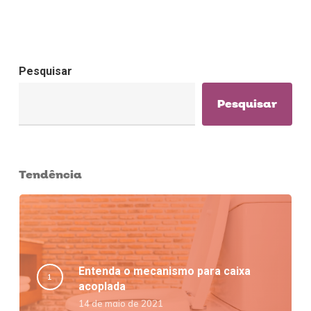
Pesquisar
Pesquisar
Tendência
Entenda o mecanismo para caixa
acoplada
14 de maio de 2021