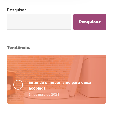
Pesquisar
Pesquisar
Tendência
Entenda o mecanismo para caixa
acoplada
14 de maio de 2021