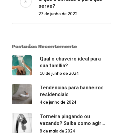
serve?
27 de junho de 2022
Postados Recentemente
Qual o chuveiro ideal para
sua família?
10 de junho de 2024
Tendências para banheiros
residenciais
4 de junho de 2024
Torneira pingando ou
vazando? Saiba como agir
nessas situações!
8 de maio de 2024