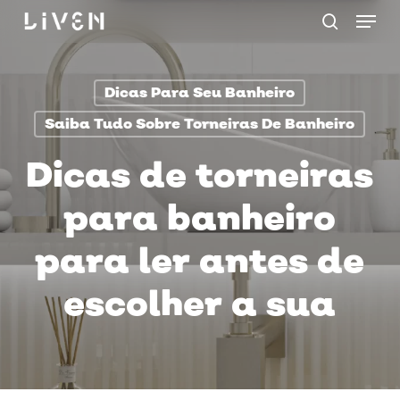
Menu
Skip
procurar
to
main
Dicas Para Seu Banheiro
content
Saiba Tudo Sobre Torneiras De Banheiro
Dicas de torneiras
para banheiro
para ler antes de
escolher a sua