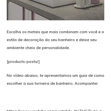
Escolha os metais que mais combinam com você e o
estilo de decoração do seu banheiro e deixe seu
ambiente cheio de personalidade.
[products-posts/]
No vídeo abaixo, te apresentamos um guia de como
escolher a sua torneira de banheiro. Acompanhe:
https://www.youtube.com/watch?v=NcTVGTLcH-g