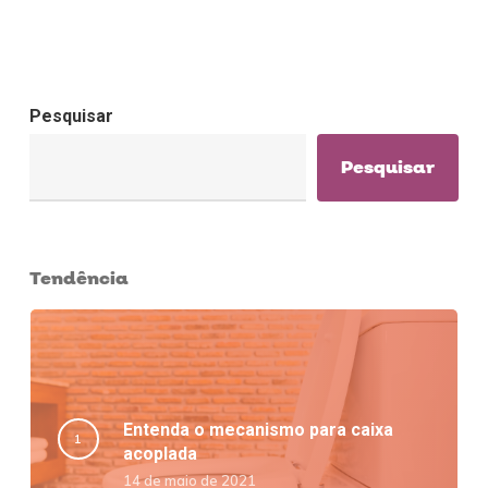
Pesquisar
Pesquisar
Tendência
Entenda o mecanismo para caixa
acoplada
14 de maio de 2021