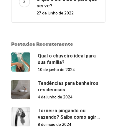
serve?
27 de junho de 2022
Postados Recentemente
Qual o chuveiro ideal para
sua família?
10 de junho de 2024
Tendências para banheiros
residenciais
4 de junho de 2024
Torneira pingando ou
vazando? Saiba como agir
nessas situações!
8 de maio de 2024