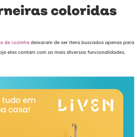
orneiras coloridas
as de cozinha
deixaram de ser itens buscados apenas para
Hoje elas contam com as mais diversas funcionalidades,