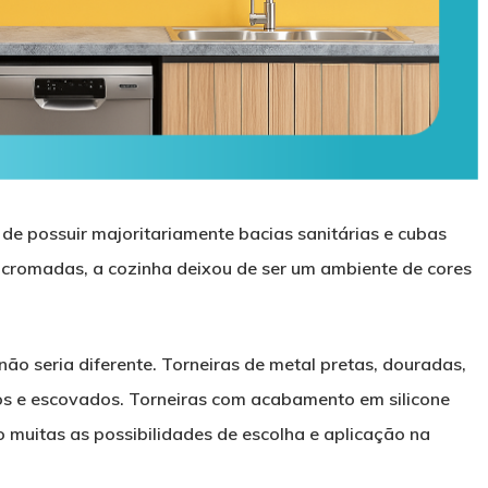
e possuir majoritariamente bacias sanitárias e cubas
 cromadas, a cozinha deixou de ser um ambiente de cores
ão seria diferente. Torneiras de metal pretas, douradas,
os e escovados. Torneiras com acabamento em silicone
muitas as possibilidades de escolha e aplicação na