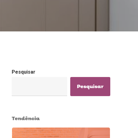
Pesquisar
Pesquisar
Tendência