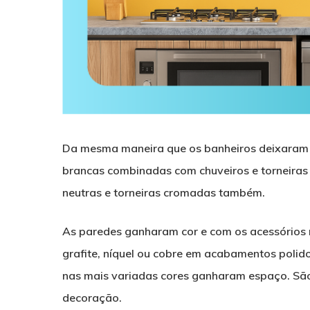
Da mesma maneira que os banheiros deixaram d
brancas combinadas com chuveiros e torneiras
neutras e torneiras cromadas também.
As paredes ganharam cor e com os acessórios n
grafite, níquel ou cobre em acabamentos polid
nas mais variadas cores ganharam espaço. São 
decoração.