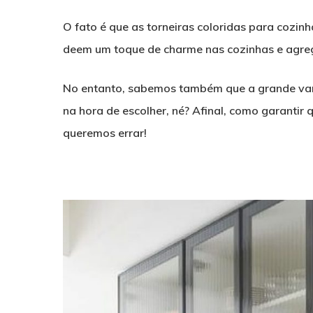
O fato é que as torneiras coloridas para cozin
deem um toque de charme nas cozinhas e agreg
No entanto, sabemos também que a grande var
na hora de escolher, né? Afinal, como garanti
queremos errar!