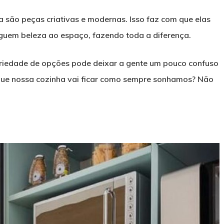
ha são peças criativas e modernas. Isso faz com que elas
uem beleza ao espaço, fazendo toda a diferença.
iedade de opções pode deixar a gente um pouco confuso
r que nossa cozinha vai ficar como sempre sonhamos? Não