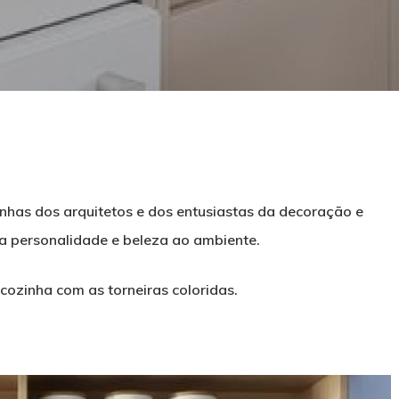
inhas dos arquitetos e dos entusiastas da decoração e
ita personalidade e beleza ao ambiente.
 cozinha com as torneiras coloridas.
echar