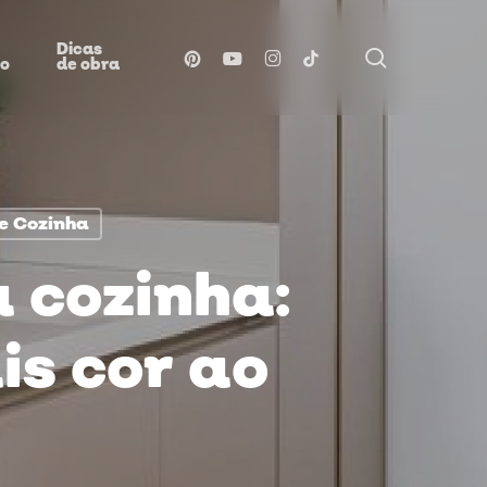
Dicas
procurar
pinterest
youtube
instagram
tiktok
ão
de obra
e Cozinha
 cozinha:
is cor ao