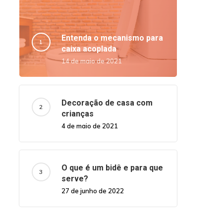
Entenda o mecanismo para
caixa acoplada
14 de maio de 2021
Decoração de casa com
crianças
4 de maio de 2021
O que é um bidê e para que
serve?
27 de junho de 2022