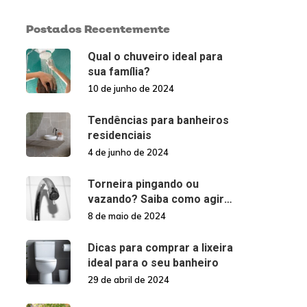
Postados Recentemente
Qual o chuveiro ideal para
sua família?
10 de junho de 2024
Tendências para banheiros
residenciais
4 de junho de 2024
Torneira pingando ou
vazando? Saiba como agir
nessas situações!
8 de maio de 2024
Dicas para comprar a lixeira
ideal para o seu banheiro
29 de abril de 2024