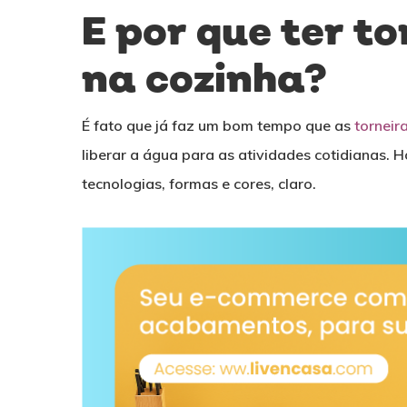
E por que ter t
na cozinha?
É fato que já faz um bom tempo que as
torneir
liberar a água para as atividades cotidianas. 
tecnologias, formas e cores, claro.