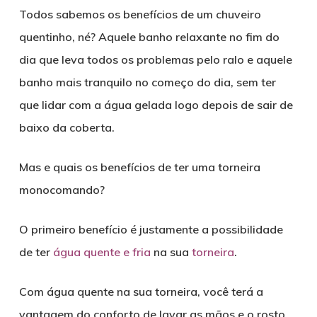
Todos sabemos os benefícios de um chuveiro
quentinho, né? Aquele banho relaxante no fim do
dia que leva todos os problemas pelo ralo e aquele
banho mais tranquilo no começo do dia, sem ter
que lidar com a água gelada logo depois de sair de
baixo da coberta.
Mas e quais os benefícios de ter uma torneira
monocomando?
O primeiro benefício é justamente a possibilidade
de ter
água quente e fria
na sua
torneira
.
Com água quente na sua torneira, você terá a
vantagem do conforto de lavar as mãos e o rosto