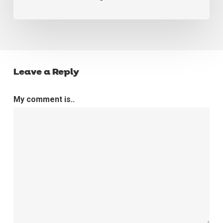
Leave a Reply
My comment is..