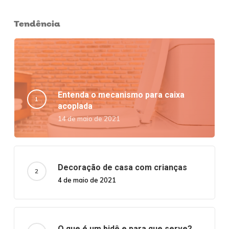
Tendência
Entenda o mecanismo para caixa
acoplada
14 de maio de 2021
Decoração de casa com crianças
4 de maio de 2021
O que é um bidê e para que serve?