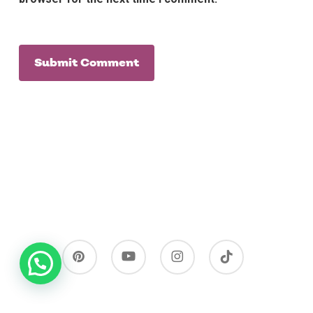
pinterest
youtube
instagram
tiktok