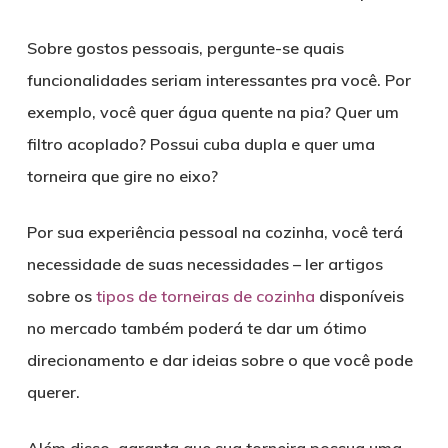
Sobre gostos pessoais, pergunte-se quais
funcionalidades seriam interessantes pra você. Por
exemplo, você quer água quente na pia? Quer um
filtro acoplado? Possui cuba dupla e quer uma
torneira que gire no eixo?
Por sua experiência pessoal na cozinha, você terá
necessidade de suas necessidades – ler artigos
sobre os
tipos de torneiras de cozinha
disponíveis
no mercado também poderá te dar um ótimo
direcionamento e dar ideias sobre o que você pode
querer.
Além disso, garanta que sua torneira possua uma