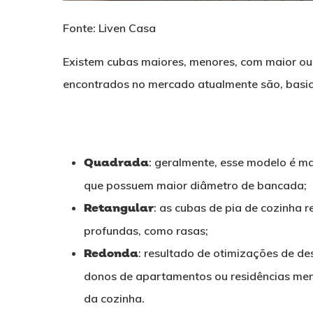
Fonte: Liven Casa
Existem cubas maiores, menores, com maior ou
encontrados no mercado atualmente são, basic
Quadrada
: geralmente, esse modelo é m
que possuem maior diâmetro de bancada;
Retangular
: as cubas de pia de cozinha 
profundas, como rasas;
Redonda
: resultado de otimizações de d
donos de apartamentos ou residências men
da cozinha.