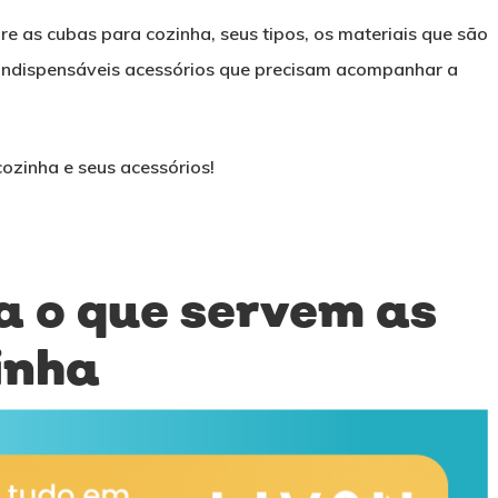
e as cubas para cozinha, seus tipos, os materiais que são
 indispensáveis acessórios que precisam acompanhar a
ozinha e seus acessórios!
a o que servem as
inha