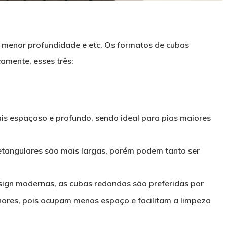
 menor profundidade e etc. Os formatos de cubas
amente, esses três:
ais espaçoso e profundo, sendo ideal para pias maiores
retangulares são mais largas, porém podem tanto ser
esign modernas, as cubas redondas são preferidas por
ores, pois ocupam menos espaço e facilitam a limpeza