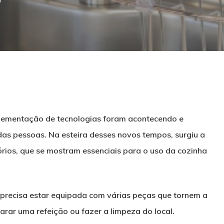
lementação de tecnologias foram acontecendo e
as pessoas. Na esteira desses novos tempos, surgiu a
rios, que se mostram essenciais para o uso da cozinha
ha precisa estar equipada com várias peças que tornem a
echar
arar uma refeição ou fazer a limpeza do local.