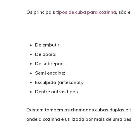
Os principais
tipos de cuba para cozinha
, são e
De embutir;
De apoio;
De sobrepor;
Semi encaixe;
Esculpida (artesanal);
Dentre outros tipos.
Existem também as chamadas cubas duplas e tr
onde a cozinha é utilizada por mais de uma p