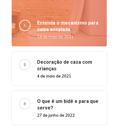
Entenda o mecanismo para
caixa acoplada
14 de maio de 2021
Decoração de casa com
crianças
4 de maio de 2021
O que é um bidê e para que
serve?
27 de junho de 2022