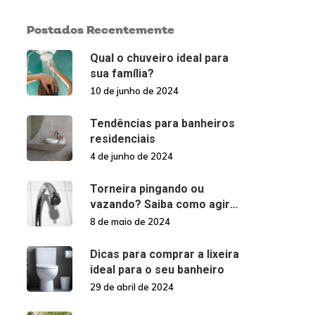
Postados Recentemente
Qual o chuveiro ideal para
sua família?
10 de junho de 2024
Tendências para banheiros
residenciais
4 de junho de 2024
Torneira pingando ou
vazando? Saiba como agir
nessas situações!
8 de maio de 2024
Dicas para comprar a lixeira
ideal para o seu banheiro
29 de abril de 2024