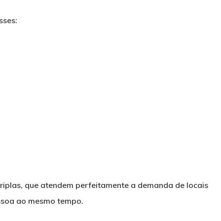
sses:
iplas, que atendem perfeitamente a demanda de locais
essoa ao mesmo tempo.