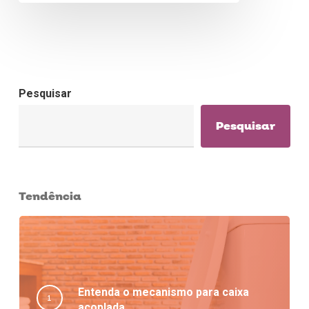
Pesquisar
Pesquisar
Tendência
Entenda o mecanismo para caixa
acoplada