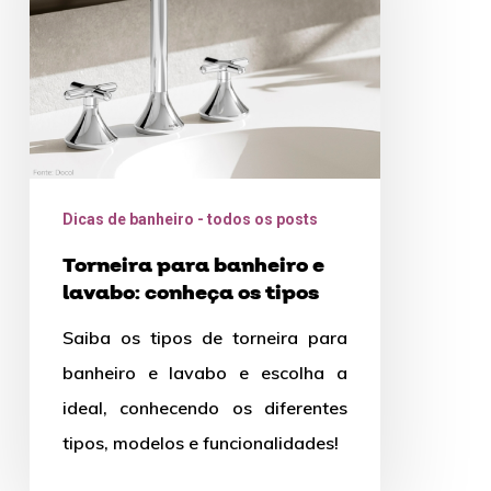
lavabo:
conheça
os
tipos
Dicas de banheiro - todos os posts
Torneira para banheiro e
lavabo: conheça os tipos
Saiba os tipos de torneira para
banheiro e lavabo e escolha a
ideal, conhecendo os diferentes
tipos, modelos e funcionalidades!