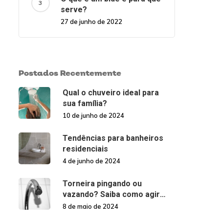
serve?
27 de junho de 2022
Postados Recentemente
Qual o chuveiro ideal para
sua família?
10 de junho de 2024
Tendências para banheiros
residenciais
4 de junho de 2024
Torneira pingando ou
vazando? Saiba como agir
nessas situações!
8 de maio de 2024