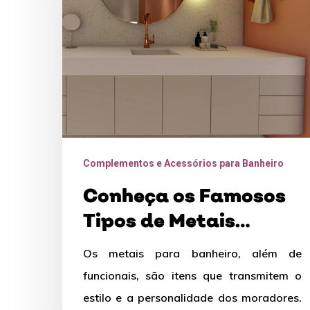
de
Metais
Coloridos
Complementos e Acessórios para Banheiro
Conheça os Famosos
Tipos de Metais
Coloridos
Os metais para banheiro, além de
funcionais, são itens que transmitem o
estilo e a personalidade dos moradores.