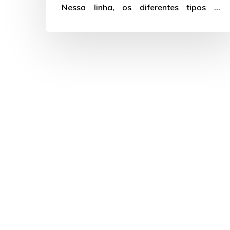
Nessa linha, os diferentes tipos de
metais…