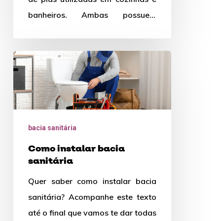
banheiros. Ambas possuem
características distintas e podem
afetar…
Como
instalar
bacia
sanitária
bacia sanitária
Como instalar bacia
sanitária
Quer saber como instalar bacia
sanitária? Acompanhe este texto
até o final que vamos te dar todas