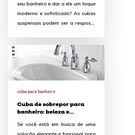
seu banheiro e dar a ele um toque
moderno e sofisticado? As cubas
suspensas podem ser a resposta
que…
Cuba
de
sobrepor
para
banheiro:
cuba para banheiro
beleza
Cuba de sobrepor para
e
banheiro: beleza e
praticidade
praticidade em um único
Se você está em busca de uma
elemento
em
solução elegante e funcional para