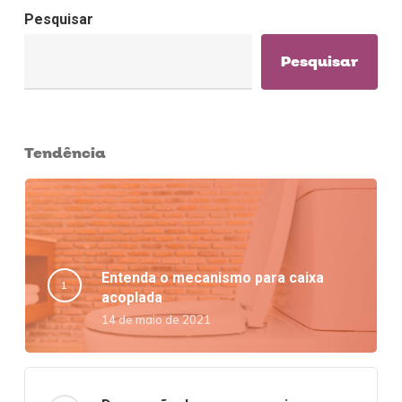
Pesquisar
Pesquisar
Tendência
Entenda o mecanismo para caixa
acoplada
14 de maio de 2021