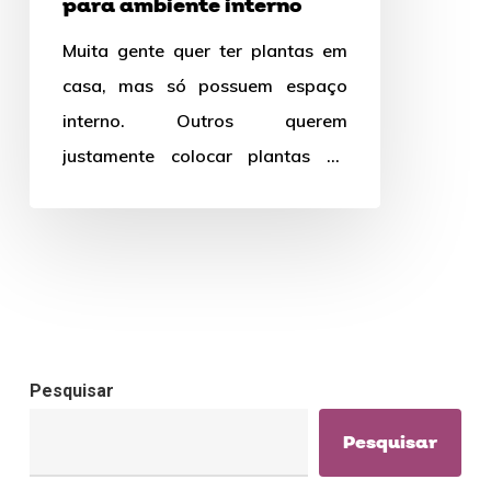
para ambiente interno
Muita gente quer ter plantas em
casa, mas só possuem espaço
interno. Outros querem
justamente colocar plantas no
interior de sua casa para
aproveitar os…
Pesquisar
Pesquisar