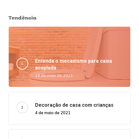
Tendência
Entenda o mecanismo para caixa
acoplada
14 de maio de 2021
Decoração de casa com crianças
4 de maio de 2021