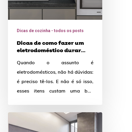
mais
Dicas de cozinha - todos os posts
Dicas de como fazer um
eletrodoméstico durar
mais
Quando o assunto é
eletrodomésticos, não há dúvidas:
é preciso tê-los. E não é só isso,
esses itens custam uma boa
quantia para nosso bolso,…
Eletrodomésticos
para