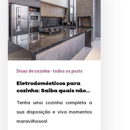
cozinha:
Saiba
quais
não
podem
faltar
Dicas de cozinha - todos os posts
Eletrodomésticos para
cozinha: Saiba quais não
podem faltar
Tenha uma cozinha completa a
sua disposição e viva momentos
maravilhosos!