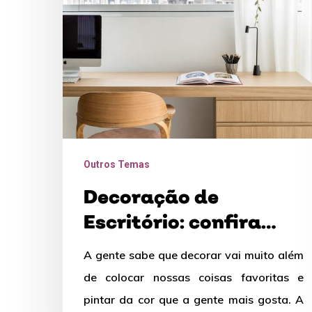
como
fazer
Outros Temas
Decoração de
Escritório: confira
como fazer
A gente sabe que decorar vai muito além
de colocar nossas coisas favoritas e
pintar da cor que a gente mais gosta. A