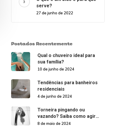
serve?
27 de junho de 2022
Postados Recentemente
Qual o chuveiro ideal para
sua família?
10 de junho de 2024
Tendências para banheiros
residenciais
4 de junho de 2024
Torneira pingando ou
vazando? Saiba como agir
nessas situações!
8 de maio de 2024