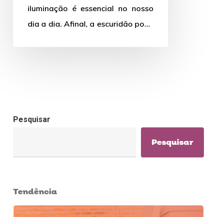
iluminação é essencial no nosso
dia a dia. Afinal, a escuridão pode
atrapalhar, e…
Pesquisar
Pesquisar
Tendência