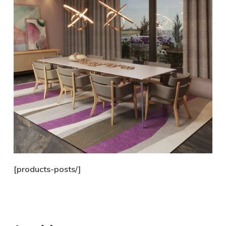
[products-posts/]