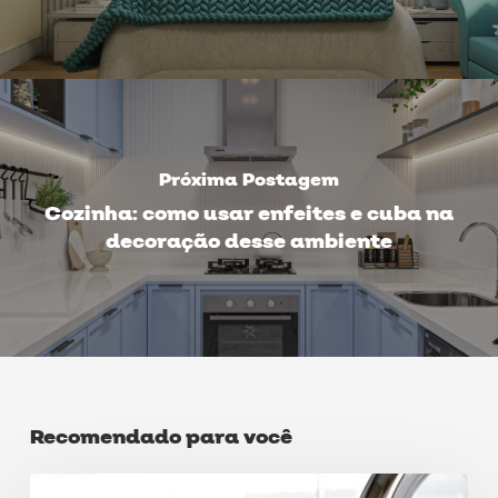
Próxima Postagem
Cozinha: como usar enfeites e cuba na
decoração desse ambiente
Recomendado para você
Cuba