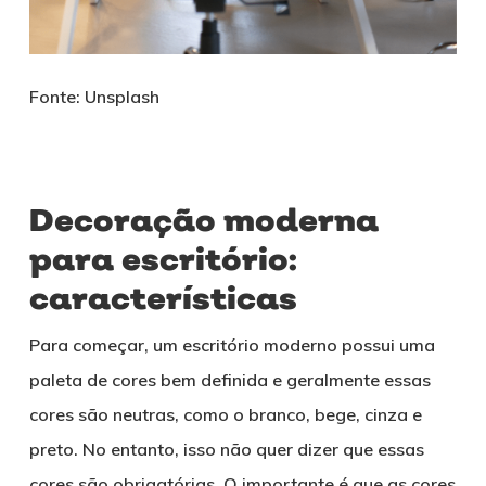
Fonte: Unsplash
Decoração moderna
para escritório:
características
Para começar, um escritório moderno possui uma
paleta de cores bem definida e geralmente essas
cores são neutras, como o branco, bege, cinza e
preto. No entanto, isso não quer dizer que essas
cores são obrigatórias. O importante é que as cores