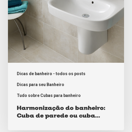
ou
cuba
suspensa
Dicas de banheiro - todos os posts
Dicas para seu Banheiro
Tudo sobre Cubas para banheiro
Harmonização do banheiro:
Cuba de parede ou cuba
suspensa