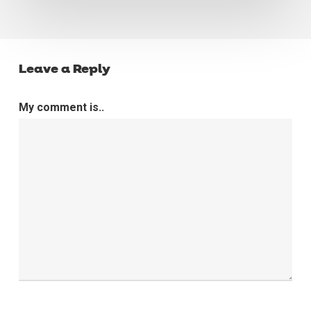
Leave a Reply
My comment is..